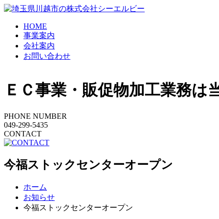
HOME
事業案内
会社案内
お問い合わせ
ＥＣ事業・販促物加工業務は
PHONE NUMBER
049-299-5435
CONTACT
今福ストックセンターオープン
ホーム
お知らせ
今福ストックセンターオープン