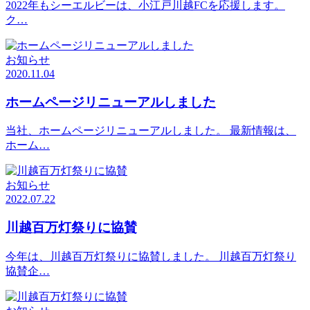
2022年もシーエルビーは、小江戸川越FCを応援します。
ク…
お知らせ
2020.11.04
ホームページリニューアルしました
当社、ホームページリニューアルしました。 最新情報は、
ホーム…
お知らせ
2022.07.22
川越百万灯祭りに協賛
今年は、川越百万灯祭りに協賛しました。 川越百万灯祭り
協賛企…