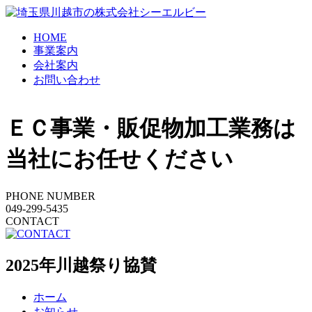
HOME
事業案内
会社案内
お問い合わせ
ＥＣ事業・販促物加工業務は
当社にお任せください
PHONE NUMBER
049-299-5435
CONTACT
2025年川越祭り協賛
ホーム
お知らせ